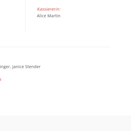
Kassiererin:
Alice Martin
nger, Janice Stender
s