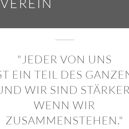
VEREIN
"JEDER VON UNS
ST EIN TEIL DES GANZE
UND WIR SIND STÄRKER
WENN WIR
ZUSAMMENSTEHEN."