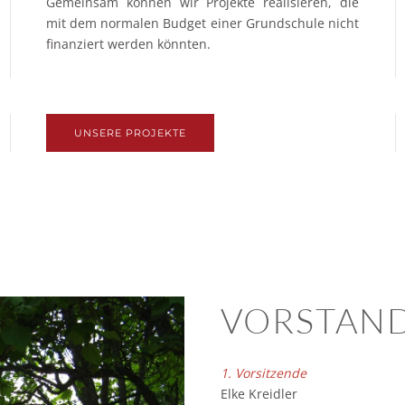
Gemeinsam können wir Projekte realisieren, die
mit dem normalen Budget einer Grundschule nicht
finanziert werden könnten.
UNSERE PROJEKTE
VORSTAN
1. Vorsitzende
Elke Kreidler