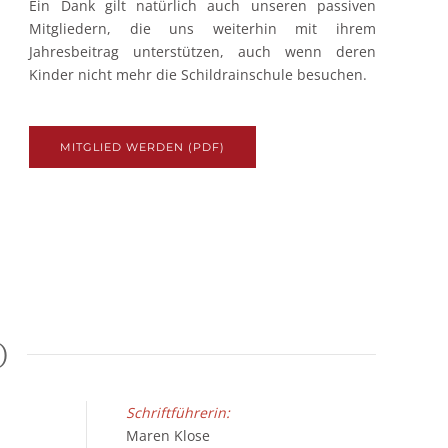
Ein Dank gilt natürlich auch unseren passiven
Mitgliedern, die uns weiterhin mit ihrem
Jahresbeitrag unterstützen, auch wenn deren
Kinder nicht mehr die Schildrainschule besuchen.
MITGLIED WERDEN (PDF)
D
Schriftführeri
Maren Klose