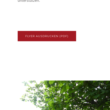
unterstützen.
FLYER AUSDRUCKEN (PDF)