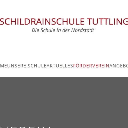
ME
UNSERE SCHULE
AKTUELLES
FÖRDERVEREIN
ANGEB